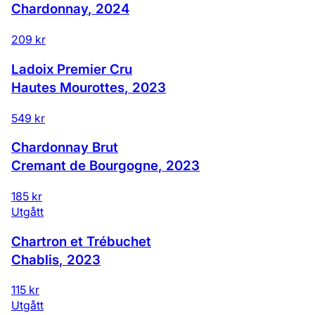
Chardonnay
,
2024
209 kr
Ladoix Premier Cru
Hautes Mourottes
,
2023
549 kr
Chardonnay Brut
Cremant de Bourgogne
,
2023
185 kr
Utgått
Chartron et Trébuchet
Chablis
,
2023
115 kr
Utgått