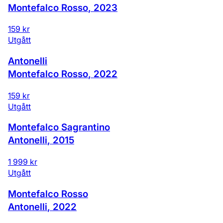
Montefalco Rosso
,
2023
159 kr
Utgått
Antonelli
Montefalco Rosso
,
2022
159 kr
Utgått
Montefalco Sagrantino
Antonelli
,
2015
1 999 kr
Utgått
Montefalco Rosso
Antonelli
,
2022