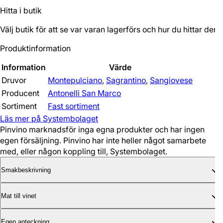
Hitta i butik
Välj butik för att se var varan lagerförs och hur du hittar den.
Produktinformation
Information
Värde
Druvor
Montepulciano
,
Sagrantino
,
Sangiovese
Producent
Antonelli San Marco
Sortiment
Fast sortiment
Läs mer på Systembolaget
Pinvino marknadsför inga egna produkter och har ingen
egen försäljning. Pinvino har inte heller något samarbete
med, eller någon koppling till, Systembolaget.
Smakbeskrivning
Mat till vinet
Egen anteckning