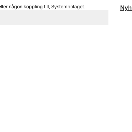
ller någon koppling till, Systembolaget.
Nyh