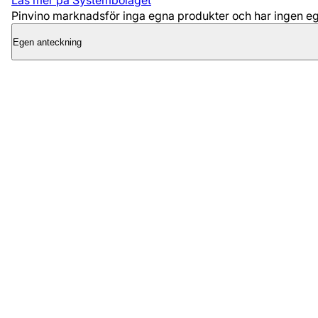
Läs mer på Systembolaget
Pinvino marknadsför inga egna produkter och har ingen egen
Egen anteckning