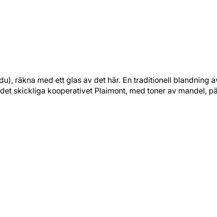
), räkna med ett glas av det här. En traditionell blandning 
det skickliga kooperativet Plaimont, med toner av mandel, päron o