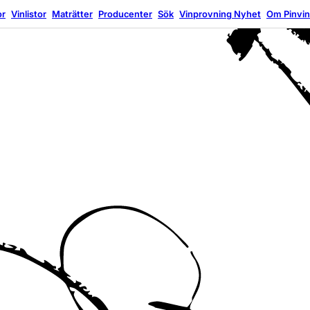
or
Vinlistor
Maträtter
Producenter
Sök
Vinprovning
Nyhet
Om Pinvi