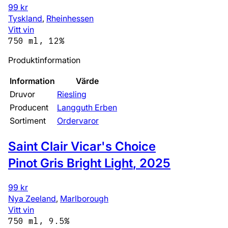
99 kr
Tyskland
,
Rheinhessen
Vitt vin
750 ml, 12%
Produktinformation
Information
Värde
Druvor
Riesling
Producent
Langguth Erben
Sortiment
Ordervaror
Saint Clair Vicar's Choice
Pinot Gris Bright Light
,
2025
99 kr
Nya Zeeland
,
Marlborough
Vitt vin
750 ml, 9.5%