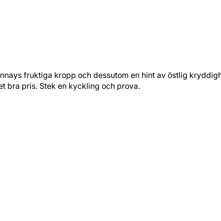
nays fruktiga kropp och dessutom en hint av östlig kryddighet
et bra pris. Stek en kyckling och prova.