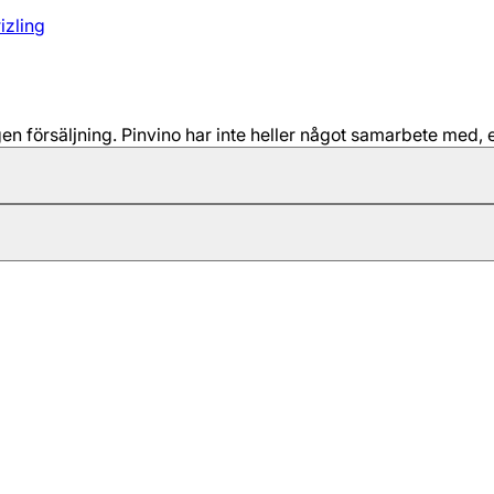
izling
 försäljning. Pinvino har inte heller något samarbete med, e