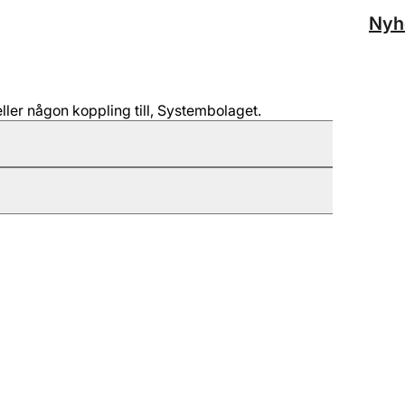
Nyh
ller någon koppling till, Systembolaget.