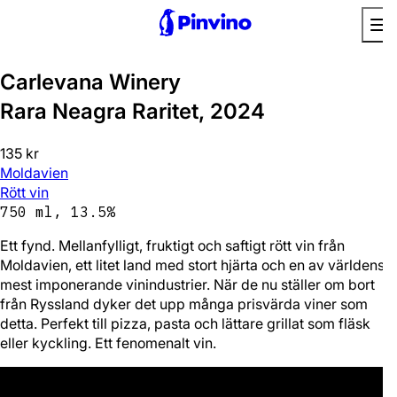
Prisvärd
Äventyrlig
Carlevana Winery
Rara Neagra Raritet, 2024
135 kr
Moldavien
Rött vin
750 ml, 13.5%
Ett fynd. Mellanfylligt, fruktigt och saftigt rött vin från
Moldavien, ett litet land med stort hjärta och en av världens
mest imponerande vinindustrier. När de nu ställer om bort
från Ryssland dyker det upp många prisvärda viner som
detta. Perfekt till pizza, pasta och lättare grillat som fläsk
eller kyckling. Ett fenomenalt vin.