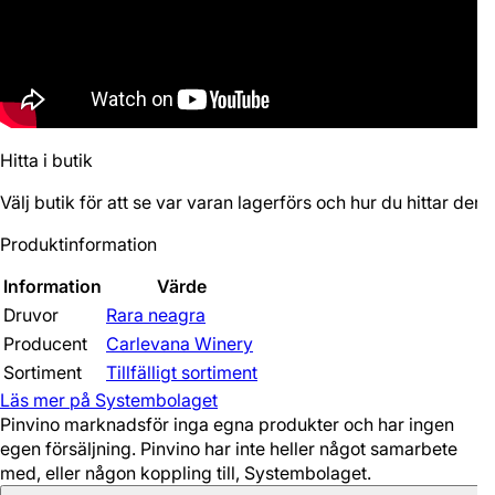
Hitta i butik
Välj butik för att se var varan lagerförs och hur du hittar den.
Produktinformation
Information
Värde
Druvor
Rara neagra
Producent
Carlevana Winery
Sortiment
Tillfälligt sortiment
Läs mer på Systembolaget
Pinvino marknadsför inga egna produkter och har ingen
egen försäljning. Pinvino har inte heller något samarbete
med, eller någon koppling till, Systembolaget.