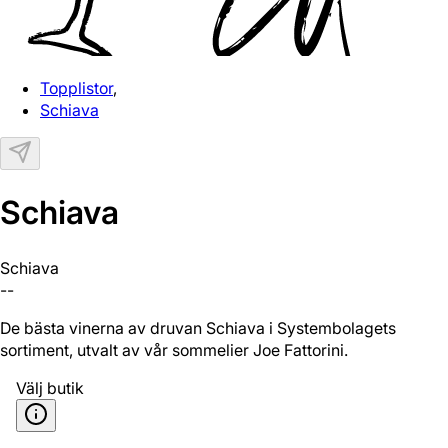
Topplistor
,
Schiava
Schiava
Schiava
--
De bästa vinerna av druvan Schiava i Systembolagets
sortiment, utvalt av vår sommelier Joe Fattorini.
Välj butik