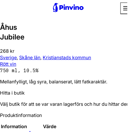
Åhus
Jubilee
268 kr
Sverige
,
Skåne län
,
Kristianstads kommun
Rött vin
750 ml, 10.5%
Mellanfylligt, låg syra, balanserat, lätt fatkaraktär.
Hitta i butik
Välj butik för att se var varan lagerförs och hur du hittar den.
Produktinformation
Information
Värde