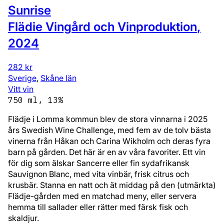
Sunrise
Flädie Vingård och Vinproduktion
,
2024
282 kr
Sverige
,
Skåne län
Vitt vin
750 ml, 13%
Flädje i Lomma kommun blev de stora vinnarna i 2025
års Swedish Wine Challenge, med fem av de tolv bästa
vinerna från Håkan och Carina Wikholm och deras fyra
barn på gården. Det här är en av våra favoriter. Ett vin
för dig som älskar Sancerre eller fin sydafrikansk
Sauvignon Blanc, med vita vinbär, frisk citrus och
krusbär. Stanna en natt och ät middag på den (utmärkta)
Flädje-gården med en matchad meny, eller servera
hemma till sallader eller rätter med färsk fisk och
skaldjur.