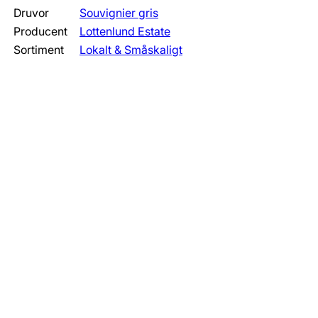
Druvor
Souvignier gris
Producent
Lottenlund Estate
Sortiment
Lokalt & Småskaligt