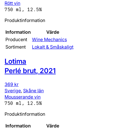
Rött vin
750 ml, 12.5%
Produktinformation
Information
Värde
Producent
Wine Mechanics
Sortiment
Lokalt & Småskaligt
Lotima
Perlé brut
,
2021
369 kr
Sverige
,
Skåne län
Mousserande vin
750 ml, 12.5%
Produktinformation
Information
Värde