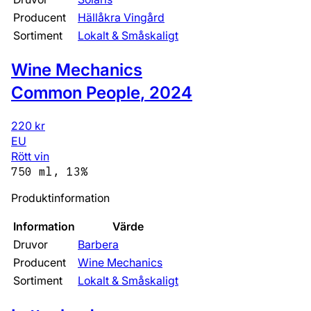
Producent
Hällåkra Vingård
Sortiment
Lokalt & Småskaligt
Wine Mechanics
Common People
,
2024
220 kr
EU
Rött vin
750 ml, 13%
Produktinformation
Information
Värde
Druvor
Barbera
Producent
Wine Mechanics
Sortiment
Lokalt & Småskaligt