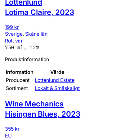
Lottenlund
Lotima Claire
,
2023
199 kr
Sverige
,
Skåne län
Rött vin
750 ml, 12%
Produktinformation
Information
Värde
Producent
Lottenlund Estate
Sortiment
Lokalt & Småskaligt
Wine Mechanics
Hisingen Blues
,
2023
355 kr
EU