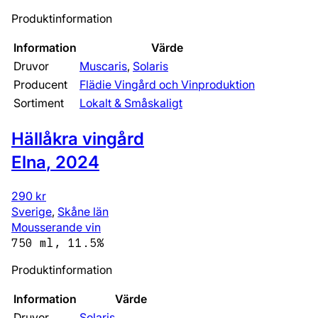
Produktinformation
Information
Värde
Druvor
Muscaris
,
Solaris
Producent
Flädie Vingård och Vinproduktion
Sortiment
Lokalt & Småskaligt
Hällåkra vingård
Elna
,
2024
290 kr
Sverige
,
Skåne län
Mousserande vin
750 ml, 11.5%
Produktinformation
Information
Värde
Druvor
Solaris