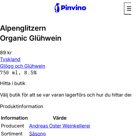
Alpenglitzern
Organic Glühwein
89 kr
Tyskland
Glögg och Glühwein
750 ml, 8.5%
Hitta i butik
Välj butik för att se var varan lagerförs och hur du hittar den.
Produktinformation
Information
Värde
Producent
Andreas Oster Weinkellerei
Sortiment
Säsong