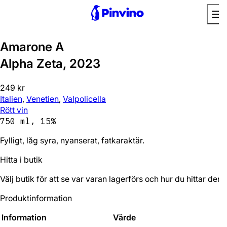
Amarone A
Alpha Zeta, 2023
249 kr
Italien
,
Venetien
,
Valpolicella
Rött vin
750 ml, 15%
Fylligt, låg syra, nyanserat, fatkaraktär.
Hitta i butik
Välj butik för att se var varan lagerförs och hur du hittar den.
Produktinformation
Information
Värde