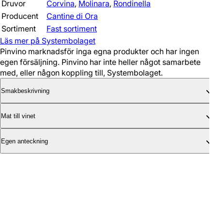
Druvor
Corvina
,
Molinara
,
Rondinella
Producent
Cantine di Ora
Sortiment
Fast sortiment
Läs mer på Systembolaget
Pinvino marknadsför inga egna produkter och har ingen
egen försäljning. Pinvino har inte heller något samarbete
med, eller någon koppling till, Systembolaget.
Smakbeskrivning
Mat till vinet
Egen anteckning