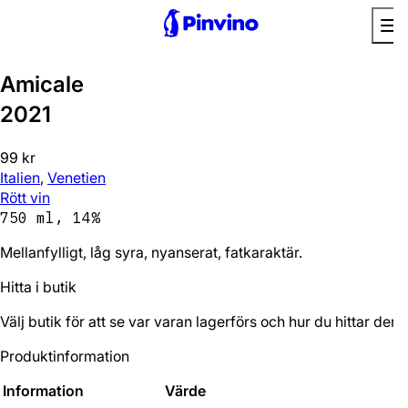
Amicale
2021
99 kr
Italien
,
Venetien
Rött vin
750 ml, 14%
Mellanfylligt, låg syra, nyanserat, fatkaraktär.
Hitta i butik
Välj butik för att se var varan lagerförs och hur du hittar den.
Produktinformation
Information
Värde