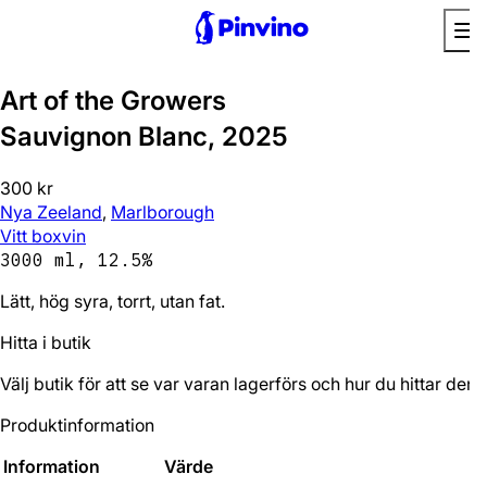
Art of the Growers
Sauvignon Blanc, 2025
300 kr
Nya Zeeland
,
Marlborough
Vitt boxvin
3000 ml, 12.5%
Lätt, hög syra, torrt, utan fat.
Hitta i butik
Välj butik för att se var varan lagerförs och hur du hittar den.
Produktinformation
Information
Värde