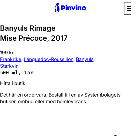
Banyuls Rimage
Mise Précoce, 2017
199 kr
Frankrike
,
Languedoc-Roussillon
,
Banyuls
Starkvin
500 ml, 16%
Hitta i butik
Det här en ordervara. Beställ till en av Systembolagets
butiker, ombud eller med hemleverans.