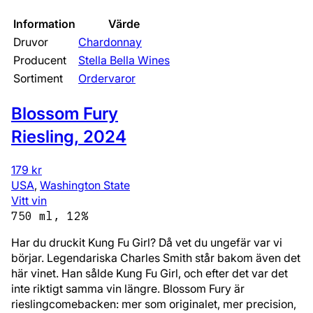
Information
Värde
Druvor
Chardonnay
Producent
Stella Bella Wines
Sortiment
Ordervaror
Blossom Fury
Riesling
,
2024
179 kr
USA
,
Washington State
Vitt vin
750 ml, 12%
Har du druckit Kung Fu Girl? Då vet du ungefär var vi
börjar. Legendariska Charles Smith står bakom även det
här vinet. Han sålde Kung Fu Girl, och efter det var det
inte riktigt samma vin längre. Blossom Fury är
rieslingcomebacken: mer som originalet, mer precision,