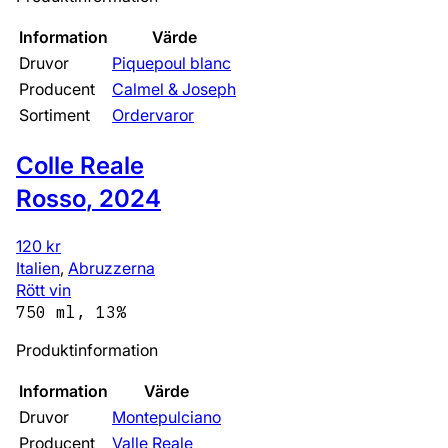
Information
Värde
Druvor
Piquepoul blanc
Producent
Calmel & Joseph
Sortiment
Ordervaror
Colle Reale
Rosso
,
2024
120 kr
Italien
,
Abruzzerna
Rött vin
750 ml, 13%
Produktinformation
Information
Värde
Druvor
Montepulciano
Producent
Valle Reale