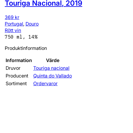
Touriga Nacional
,
2019
369 kr
Portugal
,
Douro
Rött vin
750 ml, 14%
Produktinformation
Information
Värde
Druvor
Touriga naçional
Producent
Quinta do Vallado
Sortiment
Ordervaror