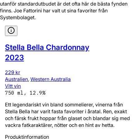
utanför standardutbudet är det ofta här de bästa fynden
finns. Joe Fattorini har valt ut sina favoriter från
Systembolaget.
Stella Bella Chardonnay
2023
229 kr
Australien
,
Western Australia
Vitt vin
750 ml, 12.9%
Ett legendariskt vin bland sommelierer, vinerna från
Stella Bella har varit fasta favoriter i åratal. Ren, exakt
och färsk frukt hoppar från glaset och blandar sig med
vackra fatkaraktärer, nötter och en hint av hetta.
Produktinformation