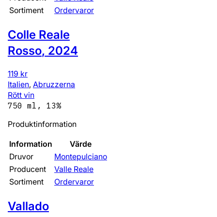
Sortiment
Ordervaror
Colle Reale
Rosso
,
2024
119 kr
Italien
,
Abruzzerna
Rött vin
750 ml, 13%
Produktinformation
Information
Värde
Druvor
Montepulciano
Producent
Valle Reale
Sortiment
Ordervaror
Vallado