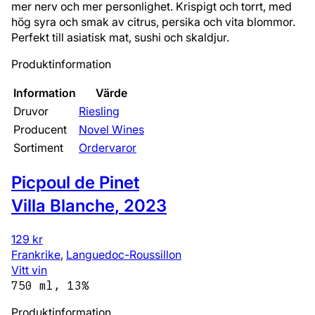
mer nerv och mer personlighet. Krispigt och torrt, med
hög syra och smak av citrus, persika och vita blommor.
Perfekt till asiatisk mat, sushi och skaldjur.
Produktinformation
Information
Värde
Druvor
Riesling
Producent
Novel Wines
Sortiment
Ordervaror
Picpoul de Pinet
Villa Blanche
,
2023
129 kr
Frankrike
,
Languedoc-Roussillon
Vitt vin
750 ml, 13%
Produktinformation