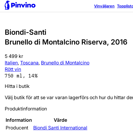
Vinväljaren
Topplist
Biondi-Santi
Brunello di Montalcino Riserva, 2016
5 499 kr
Italien
,
Toscana
,
Brunello di Montalcino
Rött vin
750 ml, 14%
Hitta i butik
Välj butik för att se var varan lagerförs och hur du hittar de
Produktinformation
Information
Värde
Producent
Biondi Santi International