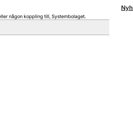
Nyh
ller någon koppling till, Systembolaget.