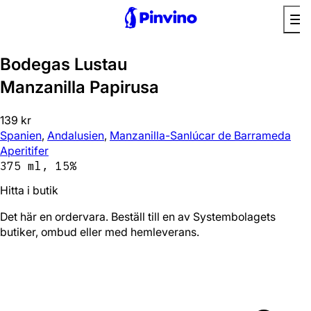
Bodegas Lustau
Manzanilla Papirusa
139 kr
Spanien
,
Andalusien
,
Manzanilla-Sanlúcar de Barrameda
Aperitifer
375 ml, 15%
Hitta i butik
Det här en ordervara. Beställ till en av Systembolagets
butiker, ombud eller med hemleverans.