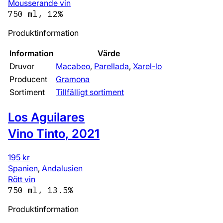
Mousserande vin
750 ml, 12%
Produktinformation
Information
Värde
Druvor
Macabeo
,
Parellada
,
Xarel-lo
Producent
Gramona
Sortiment
Tillfälligt sortiment
Los Aguilares
Vino Tinto
,
2021
195 kr
Spanien
,
Andalusien
Rött vin
750 ml, 13.5%
Produktinformation