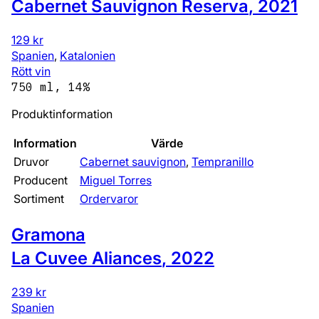
Cabernet Sauvignon Reserva
,
2021
129 kr
Spanien
,
Katalonien
Rött vin
750 ml, 14%
Produktinformation
Information
Värde
Druvor
Cabernet sauvignon
,
Tempranillo
Producent
Miguel Torres
Sortiment
Ordervaror
Gramona
La Cuvee Aliances
,
2022
239 kr
Spanien