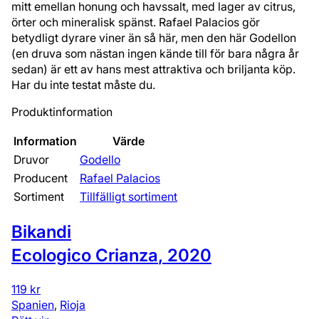
mitt emellan honung och havssalt, med lager av citrus,
örter och mineralisk spänst. Rafael Palacios gör
betydligt dyrare viner än så här, men den här Godellon
(en druva som nästan ingen kände till för bara några år
sedan) är ett av hans mest attraktiva och briljanta köp.
Har du inte testat måste du.
Produktinformation
Information
Värde
Druvor
Godello
Producent
Rafael Palacios
Sortiment
Tillfälligt sortiment
Bikandi
Ecologico Crianza
,
2020
119 kr
Spanien
,
Rioja