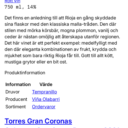
Rött vin
750 ml, 14%
Det finns en anledning till att Rioja en gång skyddade
sina flaskor med den klassiska malla-tråden. Den där
stilen med mörka körsbär, mogna plommon, vanilj och
ceder är nästan omöjlig att återskapa utanför regionen.
Det här vinet är ett perfekt exempel: medelfylligt med
den där eleganta kombinationen av frukt, krydda och
mjukhet som bara riktig Rioja får till. Gott till allt kött,
mustiga grytor eller en bit ost.
Produktinformation
Information
Värde
Druvor
Tempranillo
Producent
Viña Olabarri
Sortiment
Ordervaror
Torres Gran Coronas