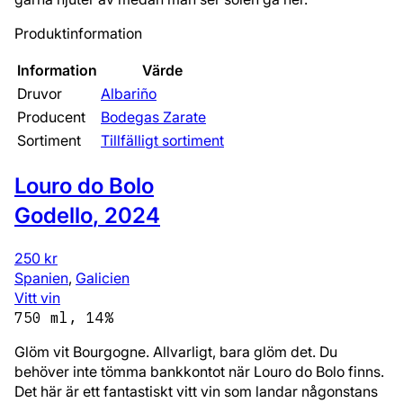
Produktinformation
Information
Värde
Druvor
Albariño
Producent
Bodegas Zarate
Sortiment
Tillfälligt sortiment
Louro do Bolo
Godello
,
2024
250 kr
Spanien
,
Galicien
Vitt vin
750 ml, 14%
Glöm vit Bourgogne. Allvarligt, bara glöm det. Du
behöver inte tömma bankkontot när Louro do Bolo finns.
Det här är ett fantastiskt vitt vin som landar någonstans