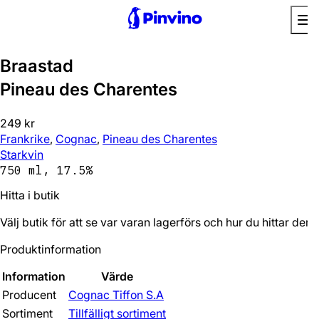
Äventyrlig
Braastad
Pineau des Charentes
249 kr
Frankrike
,
Cognac
,
Pineau des Charentes
Starkvin
750 ml, 17.5%
Hitta i butik
Välj butik för att se var varan lagerförs och hur du hittar den.
Produktinformation
Information
Värde
Producent
Cognac Tiffon S.A
Sortiment
Tillfälligt sortiment