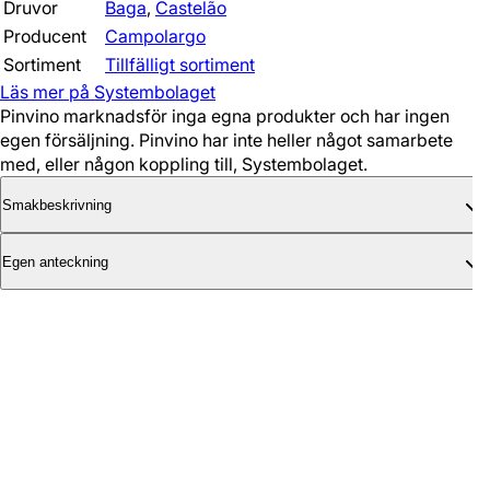
Druvor
Baga
,
Castelão
Producent
Campolargo
Sortiment
Tillfälligt sortiment
Läs mer på Systembolaget
Pinvino marknadsför inga egna produkter och har ingen
egen försäljning. Pinvino har inte heller något samarbete
med, eller någon koppling till, Systembolaget.
Smakbeskrivning
Egen anteckning