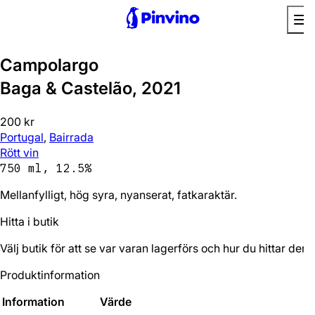
Campolargo
Baga & Castelão, 2021
200 kr
Portugal
,
Bairrada
Rött vin
750 ml, 12.5%
Mellanfylligt, hög syra, nyanserat, fatkaraktär.
Hitta i butik
Välj butik för att se var varan lagerförs och hur du hittar den.
Produktinformation
Information
Värde