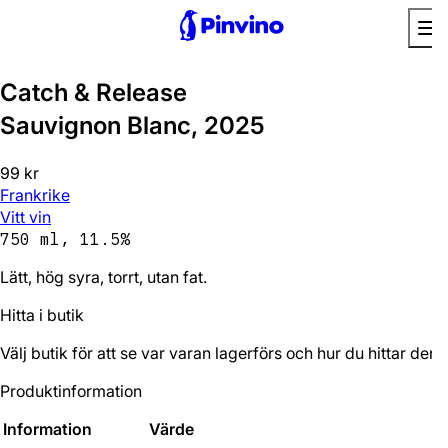
Bra utan mat
Catch & Release
Sauvignon Blanc, 2025
99 kr
Frankrike
Vitt vin
750 ml, 11.5%
Lätt, hög syra, torrt, utan fat.
Hitta i butik
Välj butik för att se var varan lagerförs och hur du hittar den.
Produktinformation
Information
Värde