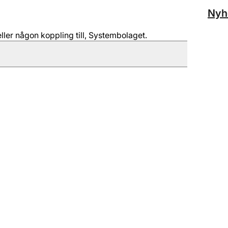
Nyh
ller någon koppling till, Systembolaget.