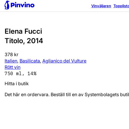
Vinväljaren
Topplist
Elena Fucci
Titolo, 2014
378 kr
Italien
,
Basilicata
,
Aglianico del Vulture
Rött vin
750 ml, 14%
Hitta i butik
Det här en ordervara. Beställ till en av Systembolagets bu