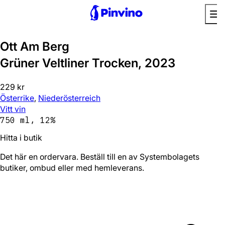
Ott Am Berg
Grüner Veltliner Trocken, 2023
229 kr
Österrike
,
Niederösterreich
Vitt vin
750 ml, 12%
Hitta i butik
Det här en ordervara. Beställ till en av Systembolagets
butiker, ombud eller med hemleverans.