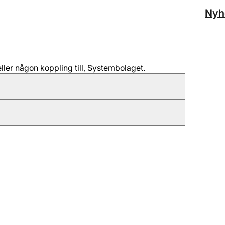
Nyh
ller någon koppling till, Systembolaget.