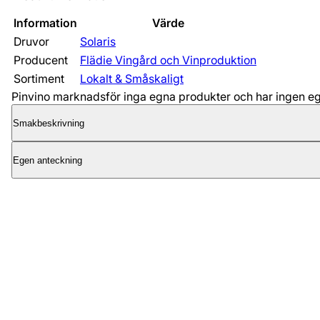
Information
Värde
Druvor
Solaris
Producent
Flädie Vingård och Vinproduktion
Sortiment
Lokalt & Småskaligt
Pinvino marknadsför inga egna produkter och har ingen egen
Smakbeskrivning
Egen anteckning