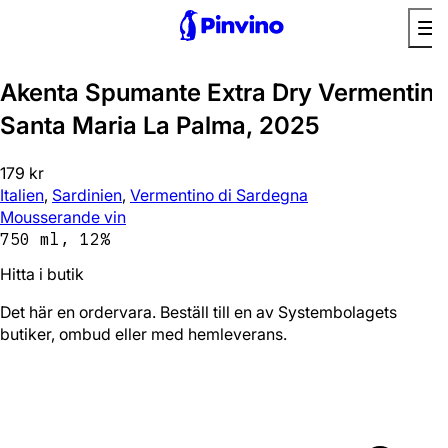
Akenta Spumante Extra Dry Vermentino
Santa Maria La Palma, 2025
179 kr
Italien
,
Sardinien
,
Vermentino di Sardegna
Mousserande vin
750 ml, 12%
Hitta i butik
Det här en ordervara. Beställ till en av Systembolagets
butiker, ombud eller med hemleverans.