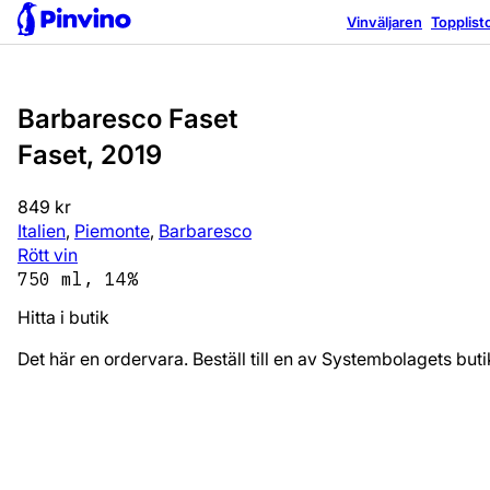
Vinväljaren
Topplist
Barbaresco Faset
Faset, 2019
849 kr
Italien
,
Piemonte
,
Barbaresco
Rött vin
750 ml, 14%
Hitta i butik
Det här en ordervara. Beställ till en av Systembolagets bu