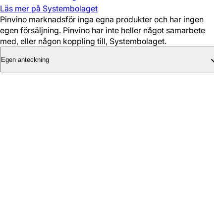
Läs mer på Systembolaget
Pinvino marknadsför inga egna produkter och har ingen
egen försäljning. Pinvino har inte heller något samarbete
med, eller någon koppling till, Systembolaget.
Egen anteckning