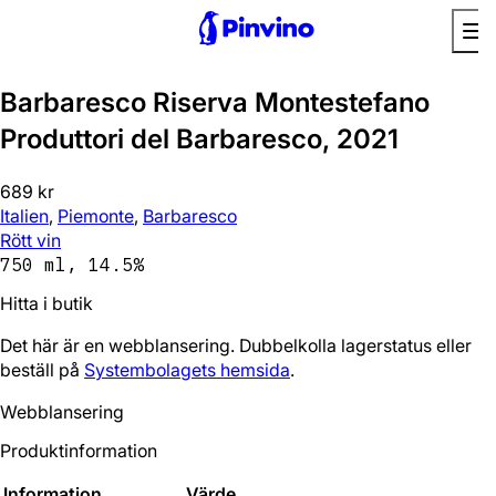
Barbaresco Riserva Montestefano
Produttori del Barbaresco, 2021
689 kr
Italien
,
Piemonte
,
Barbaresco
Rött vin
750 ml, 14.5%
Hitta i butik
Det här är en webblansering. Dubbelkolla lagerstatus eller
beställ på
Systembolagets hemsida
.
Webblansering
Produktinformation
Information
Värde