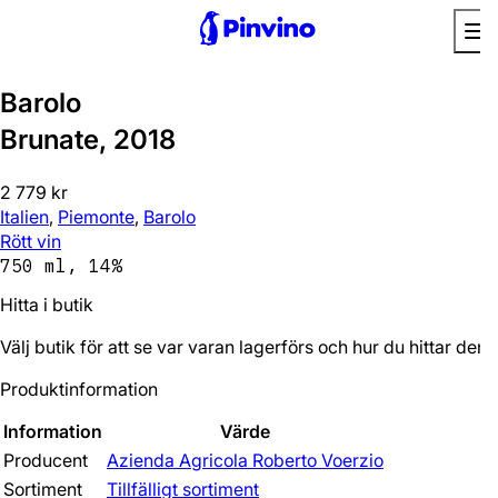
Barolo
Brunate, 2018
2 779 kr
Italien
,
Piemonte
,
Barolo
Rött vin
750 ml, 14%
Hitta i butik
Välj butik för att se var varan lagerförs och hur du hittar den.
Produktinformation
Information
Värde
Producent
Azienda Agricola Roberto Voerzio
Sortiment
Tillfälligt sortiment