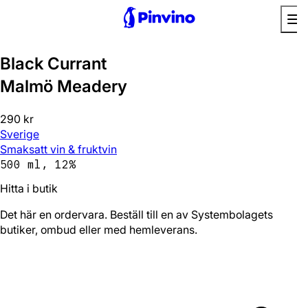
Black Currant
Malmö Meadery
290 kr
Sverige
Smaksatt vin & fruktvin
500 ml, 12%
Hitta i butik
Det här en ordervara. Beställ till en av Systembolagets
butiker, ombud eller med hemleverans.