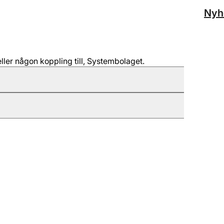
Nyh
ller någon koppling till, Systembolaget.