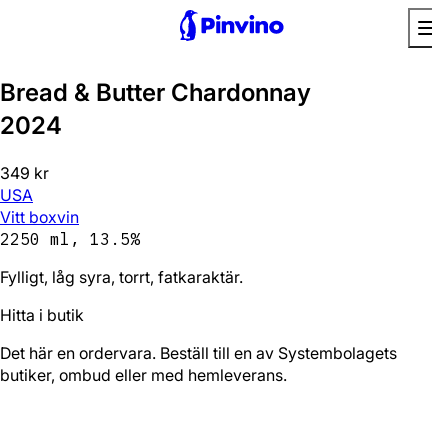
Bread & Butter Chardonnay
2024
349 kr
USA
Vitt boxvin
2250 ml, 13.5%
Fylligt, låg syra, torrt, fatkaraktär.
Hitta i butik
Det här en ordervara. Beställ till en av Systembolagets
butiker, ombud eller med hemleverans.