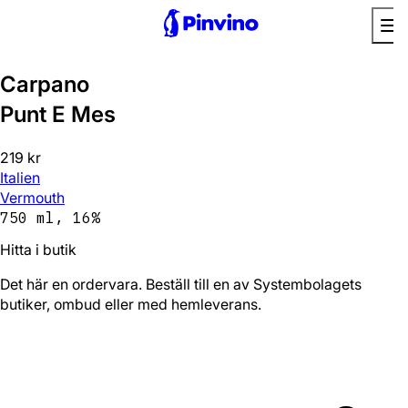
Carpano
Punt E Mes
219 kr
Italien
Vermouth
750 ml, 16%
Hitta i butik
Det här en ordervara. Beställ till en av Systembolagets
butiker, ombud eller med hemleverans.