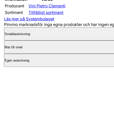
Producent
Vini Pietro Clementi
Sortiment
Tillfälligt sortiment
Läs mer på Systembolaget
Pinvino marknadsför inga egna produkter och har ingen egen
Smakbeskrivning
Mat till vinet
Egen anteckning