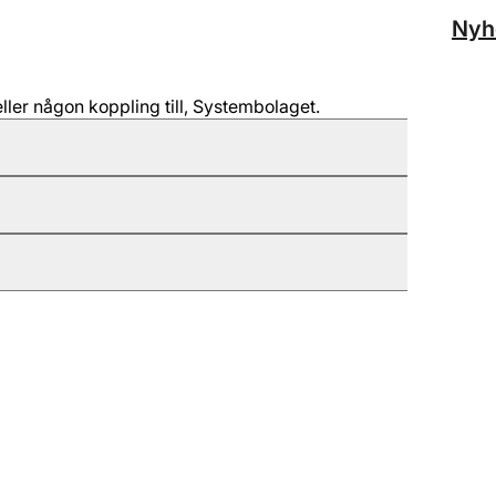
Nyh
ller någon koppling till, Systembolaget.