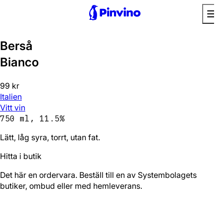
Berså
Bianco
99 kr
Italien
Vitt vin
750 ml, 11.5%
Lätt, låg syra, torrt, utan fat.
Hitta i butik
Det här en ordervara. Beställ till en av Systembolagets
butiker, ombud eller med hemleverans.