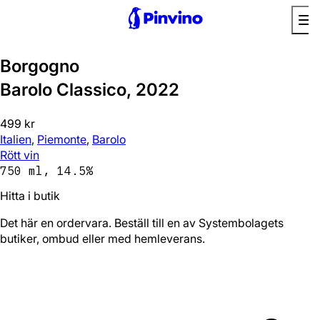
Borgogno
Barolo Classico, 2022
499 kr
Italien
,
Piemonte
,
Barolo
Rött vin
750 ml, 14.5%
Hitta i butik
Det här en ordervara. Beställ till en av Systembolagets
butiker, ombud eller med hemleverans.