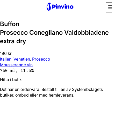
Buffon
Prosecco Conegliano Valdobbiadene
extra dry
196 kr
Italien
,
Venetien
,
Prosecco
Mousserande vin
750 ml, 11.5%
Hitta i butik
Det här en ordervara. Beställ till en av Systembolagets
butiker, ombud eller med hemleverans.