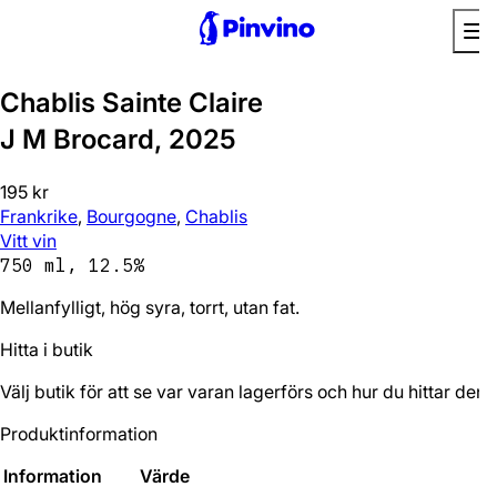
Chablis Sainte Claire
J M Brocard, 2025
195 kr
Frankrike
,
Bourgogne
,
Chablis
Vitt vin
750 ml, 12.5%
Mellanfylligt, hög syra, torrt, utan fat.
Hitta i butik
Välj butik för att se var varan lagerförs och hur du hittar den.
Produktinformation
Information
Värde