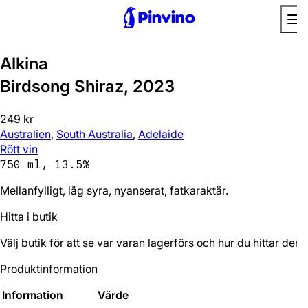
Alkina
Birdsong Shiraz, 2023
249 kr
Australien
,
South Australia
,
Adelaide
Rött vin
750 ml, 13.5%
Mellanfylligt, låg syra, nyanserat, fatkaraktär.
Hitta i butik
Välj butik för att se var varan lagerförs och hur du hittar den.
Produktinformation
Information
Värde