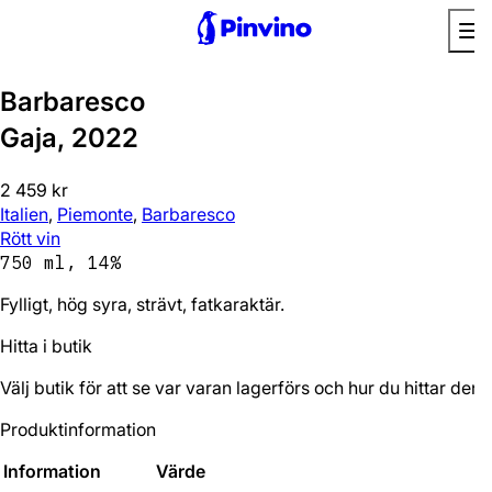
Barbaresco
Gaja, 2022
2 459 kr
Italien
,
Piemonte
,
Barbaresco
Rött vin
750 ml, 14%
Fylligt, hög syra, strävt, fatkaraktär.
Hitta i butik
Välj butik för att se var varan lagerförs och hur du hittar den.
Produktinformation
Information
Värde