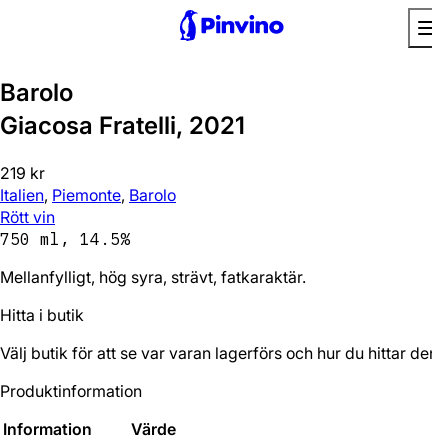
Barolo
Giacosa Fratelli, 2021
219 kr
Italien
,
Piemonte
,
Barolo
Rött vin
750 ml, 14.5%
Mellanfylligt, hög syra, strävt, fatkaraktär.
Hitta i butik
Välj butik för att se var varan lagerförs och hur du hittar den.
Produktinformation
Information
Värde