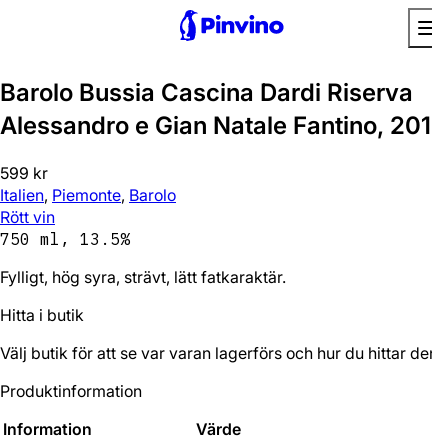
Barolo Bussia Cascina Dardi Riserva
Alessandro e Gian Natale Fantino, 2019
599 kr
Italien
,
Piemonte
,
Barolo
Rött vin
750 ml, 13.5%
Fylligt, hög syra, strävt, lätt fatkaraktär.
Hitta i butik
Välj butik för att se var varan lagerförs och hur du hittar den.
Produktinformation
Information
Värde