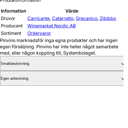
Produktinformation
Information
Värde
Druvor
Carricante
,
Catarratto
,
Grecanico
,
Zibibbo
Producent
Winemarket Nordic AB
Sortiment
Ordervaror
Pinvino marknadsför inga egna produkter och har ingen
egen försäljning. Pinvino har inte heller något samarbete
med, eller någon koppling till, Systembolaget.
Smakbeskrivning
Egen anteckning