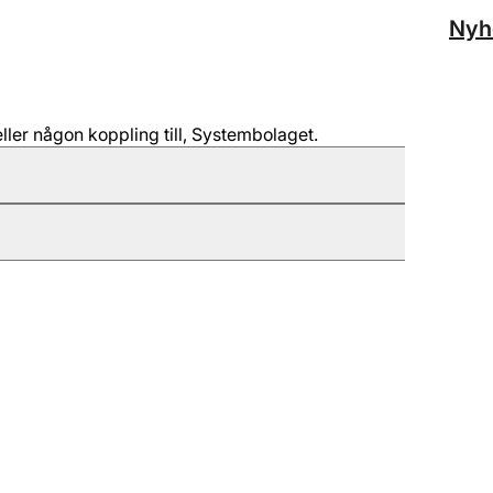
Nyh
ller någon koppling till, Systembolaget.