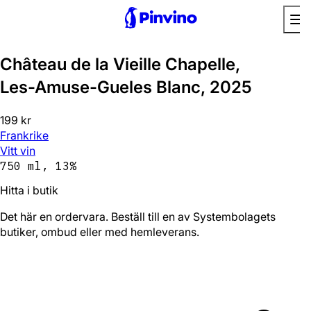
Château de la Vieille Chapelle,
Les-Amuse-Gueles Blanc, 2025
199 kr
Frankrike
Vitt vin
750 ml, 13%
Hitta i butik
Det här en ordervara. Beställ till en av Systembolagets
butiker, ombud eller med hemleverans.