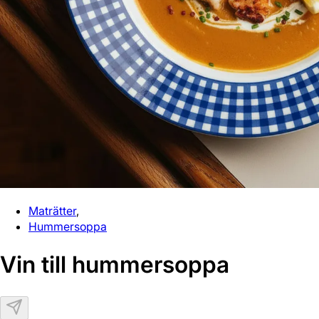
Maträtter
,
Hummersoppa
Vin till hummer­soppa