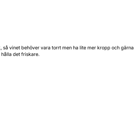
vinet behöver vara torrt men ha lite mer kropp och gärna rund
ålla det friskare.