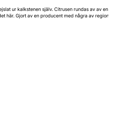
slat ur kalkstenen själv. Citrusen rundas av av en lätt
det här. Gjort av en producent med några av regionens