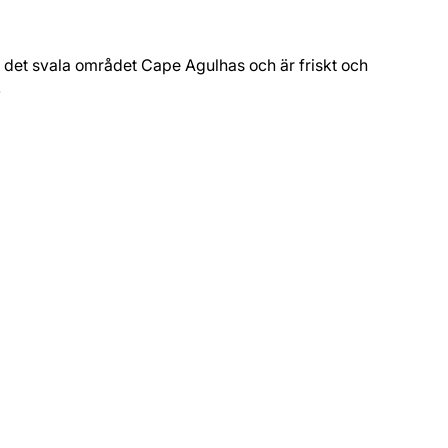
 det svala området Cape Agulhas och är friskt och livligt
.