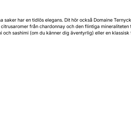
 saker har en tidlös elegans. Dit hör också Domaine Ternyck 
citrusaromer från chardonnay och den flintiga mineraliteten fr
ushi och sashimi (om du känner dig äventyrlig) eller en klassisk