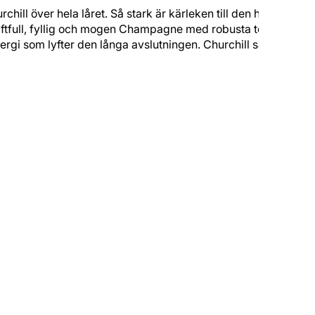
ll över hela låret. Så stark är kärleken till den här
kraftfull, fyllig och mogen Champagne med robusta toner
ergi som lyfter den långa avslutningen. Churchill sägs ha