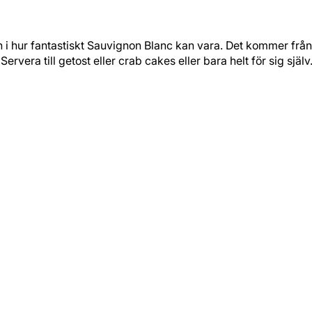
in i hur fantastiskt Sauvignon Blanc kan vara. Det kommer från
rvera till getost eller crab cakes eller bara helt för sig själv