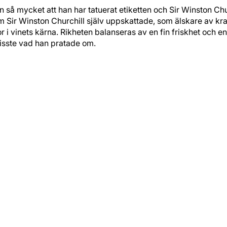
 mycket att han har tatuerat etiketten och Sir Winston Churchi
l som Sir Winston Churchill själv uppskattade, som älskare av 
i vinets kärna. Rikheten balanseras av en fin friskhet och en
isste vad han pratade om.