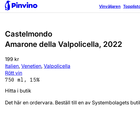
Vinväljaren
Topplist
Castelmondo
Amarone della Valpolicella, 2022
199 kr
Italien
,
Venetien
,
Valpolicella
Rött vin
750 ml, 15%
Hitta i butik
Det här en ordervara. Beställ till en av Systembolagets bu