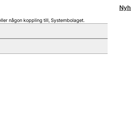
Nyh
ller någon koppling till, Systembolaget.