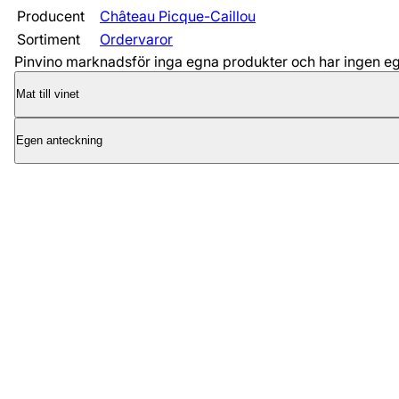
Producent
Château Picque-Caillou
Sortiment
Ordervaror
Pinvino marknadsför inga egna produkter och har ingen egen
Mat till vinet
Egen anteckning